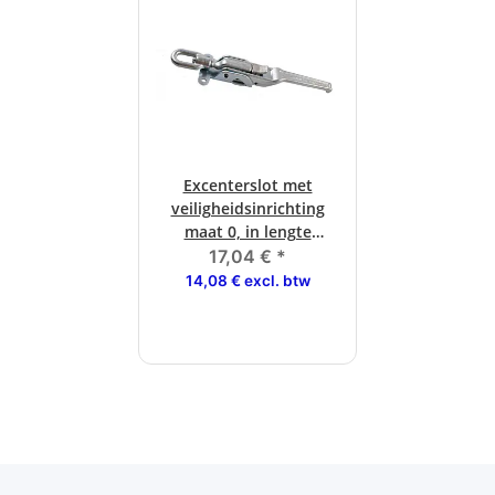
Excenterslot met
veiligheidsinrichting
maat 0, in lengte
verstelbaar, verzinkt
17,04 €
*
14,08 € excl. btw