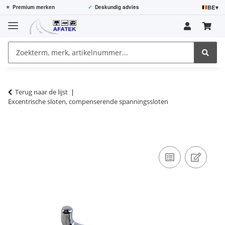
BE
▾
⭐
Premium merken
✓
Deskundig advies
Terug naar de lijst
Excentrische sloten, compenserende spanningssloten