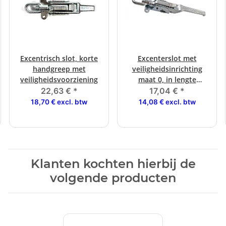
Excentrisch slot, korte
Excenterslot met
handgreep met
veiligheidsinrichting
veiligheidsvoorziening
maat 0, in lengte
verstelbaar, verzinkt
22,63 €
*
17,04 €
*
18,70 € excl. btw
14,08 € excl. btw
Klanten kochten hierbij de
volgende producten