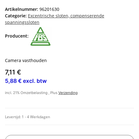
Artikelnummer:
96201630
Categorie:
Excentrische sloten, compenserende
spanningssloten
Producent:
Camera vasthouden
7,11 €
5,88 € excl. btw
incl. 21% Omzetbelasting , Plus
Verzending
Levertijd:
1 - 4 Werkdagen