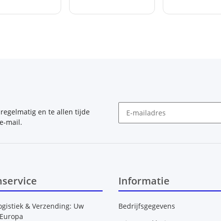
, regelmatig en te allen tijde
e-mail.
Nieuwsbrief Abonneren
nservice
Informatie
ogistiek & Verzending: Uw
Bedrijfsgegevens
 Europa