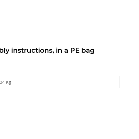
ly instructions, in a PE bag
,04 Kg