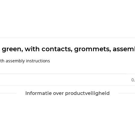
 green, with contacts, grommets, assemb
ith assembly instructions
0
Informatie over productveiligheid