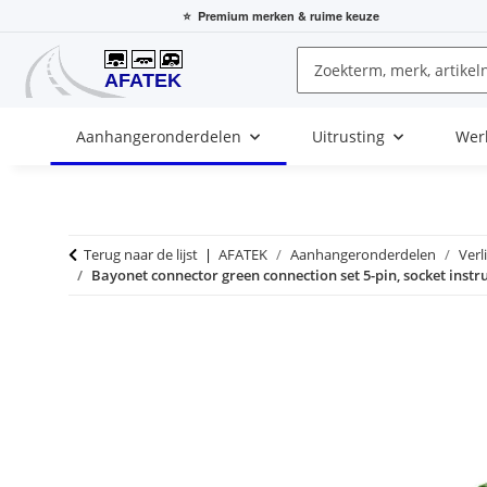
⭐
Premium merken
& ruime keuze
Aanhangeronderdelen
Uitrusting
Wer
Terug naar de lijst
AFATEK
Aanhangeronderdelen
Verl
Bayonet connector green connection set 5-pin, socket instr