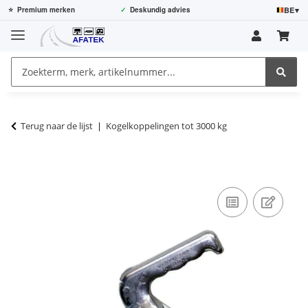
BE
▾
⭐
Premium merken
✓
Deskundig advies
Terug naar de lijst
Kogelkoppelingen tot 3000 kg