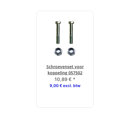
Schroevenset voor
koppeling 057502
10,89 €
*
9,00 € excl. btw