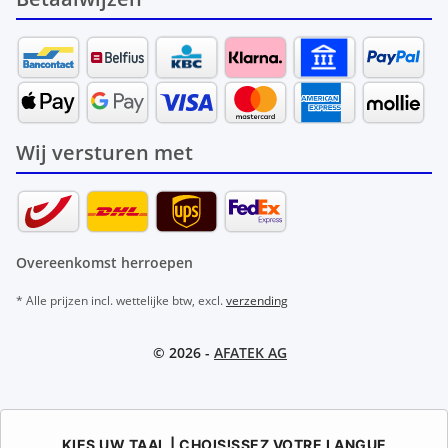
Wij versturen met
Overeenkomst herroepen
* Alle prijzen incl. wettelijke btw, excl.
verzending
© 2026 -
AFATEK AG
KIES UW TAAL | CHOISISSEZ VOTRE LANGUE