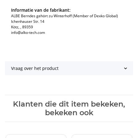
Informatie van de fabrikant:
ALBE Berndes gehört zu Winterhoff (Member of Dexko Global)
Ichenhauser Str. 14
Kötz​, , 89359
info@alko-tech.com
Vraag over het product
Klanten die dit item bekeken,
bekeken ook