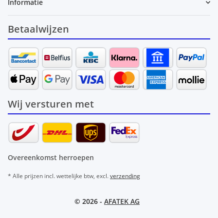
Informatie
Betaalwijzen
Wij versturen met
Overeenkomst herroepen
* Alle prijzen incl. wettelijke btw, excl.
verzending
© 2026 -
AFATEK AG