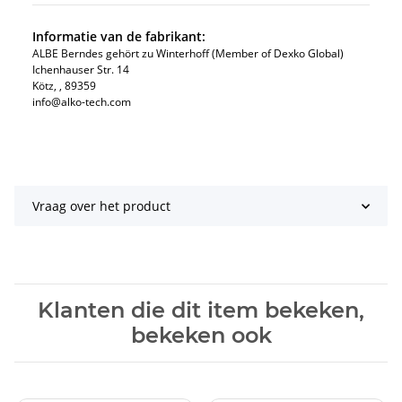
Informatie van de fabrikant:
ALBE Berndes gehört zu Winterhoff (Member of Dexko Global)
Ichenhauser Str. 14
Kötz​, , 89359
info@alko-tech.com
Vraag over het product
Klanten die dit item bekeken,
bekeken ook