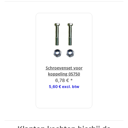
Schroevenset voor
koppeling 05750
6,78 €
*
5,60 € excl. btw