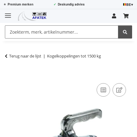
BE
▾
⭐
Premium merken
✓
Deskundig advies
Terug naar de lijst
Kogelkoppelingen tot 1500 kg