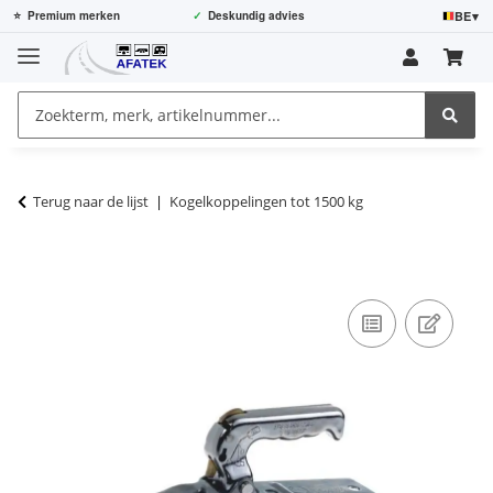
BE
▾
⭐
Premium merken
✓
Deskundig advies
Terug naar de lijst
Kogelkoppelingen tot 1500 kg