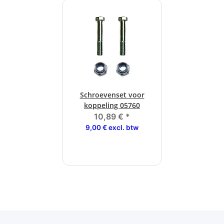
Schroevenset voor
koppeling 05760
10,89 €
*
9,00 € excl. btw