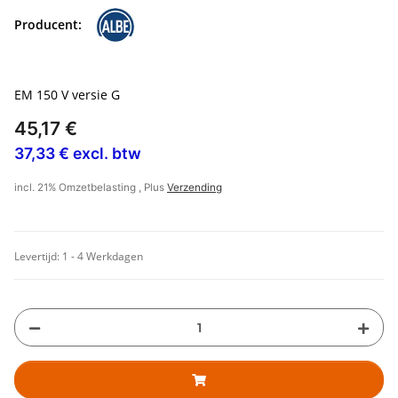
Producent:
EM 150 V versie G
45,17 €
37,33 € excl. btw
incl. 21% Omzetbelasting , Plus
Verzending
Levertijd:
1 - 4 Werkdagen