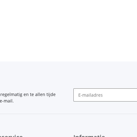
, regelmatig en te allen tijde
e-mail.
Nieuwsbrief Abonneren