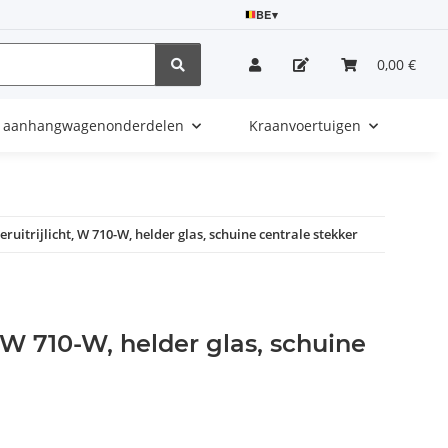
BE
▾
0,00 €
e aanhangwagenonderdelen
Kraanvoertuigen
eruitrijlicht, W 710-W, helder glas, schuine centrale stekker
, W 710-W, helder glas, schuine