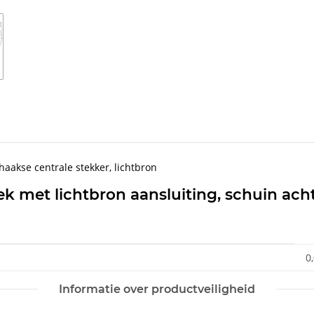
 haakse centrale stekker, lichtbron
ek met lichtbron aansluiting, schuin achte
0
Informatie over productveiligheid