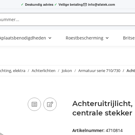
✓
Deskundig advies
✓
Veilige betaling
info@afatek.com
kplaatsbenodigdheden
Roestbescherming
Brits
ichting, elektra
Achterlichten
Jokon
Armatuur serie 710/730
Acht
Achteruitrijlicht
centrale stekker
Artikelnummer:
4710814