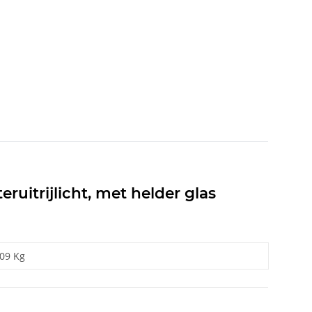
ruitrijlicht, met helder glas
,09 Kg