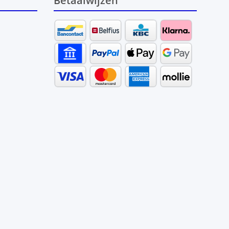
Betaalwijzen