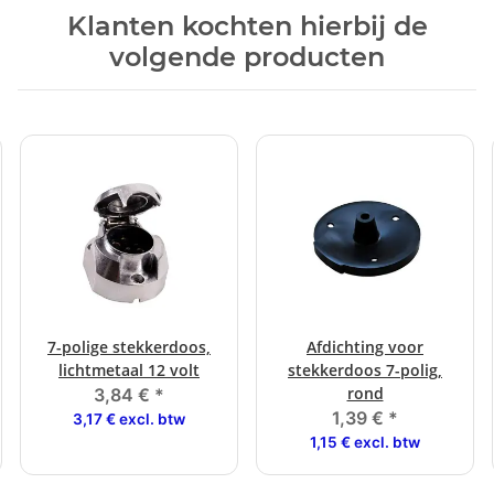
Klanten kochten hierbij de
volgende producten
7-polige stekkerdoos,
Afdichting voor
lichtmetaal 12 volt
stekkerdoos 7-polig,
rond
3,84 €
*
1,39 €
*
3,17 € excl. btw
1,15 € excl. btw