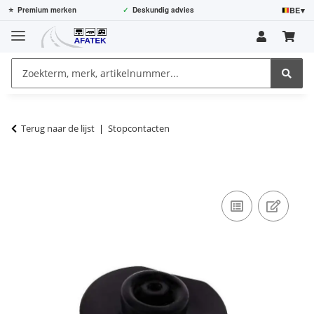
BE
▾
⭐
Premium merken
✓
Deskundig advies
Terug naar de lijst
Stopcontacten