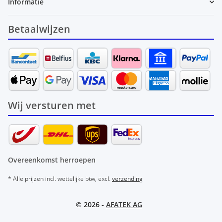
Informatie
Betaalwijzen
Wij versturen met
Overeenkomst herroepen
* Alle prijzen incl. wettelijke btw, excl.
verzending
© 2026 -
AFATEK AG