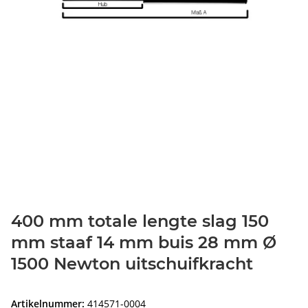
400 mm totale lengte slag 150
mm staaf 14 mm buis 28 mm Ø
1500 Newton uitschuifkracht
Artikelnummer:
414571-0004