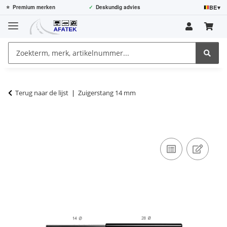
BE
▾
⭐
Premium merken
✓
Deskundig advies
Terug naar de lijst
Zuigerstang 14 mm