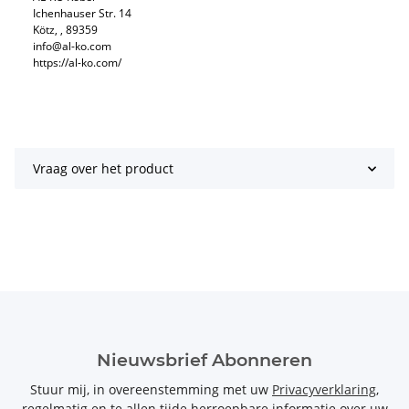
Ichenhauser Str. 14
Kötz, , 89359
info@al-ko.com
https://al-ko.com/
Vraag over het product
Nieuwsbrief Abonneren
Stuur mij, in overeenstemming met uw
Privacyverklaring
,
regelmatig en te allen tijde herroepbare informatie over uw