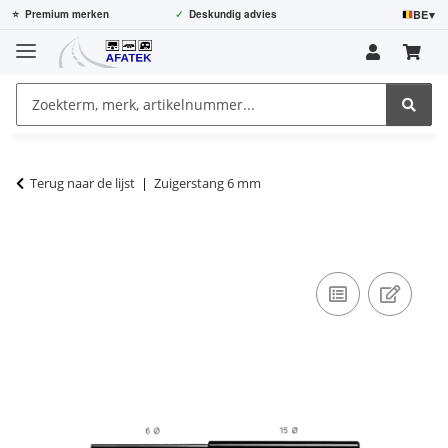
BE
▾
⭐
Premium merken
✓
Deskundig advies
Terug naar de lijst
Zuigerstang 6 mm