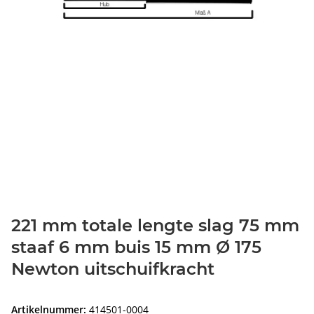
221 mm totale lengte slag 75 mm
staaf 6 mm buis 15 mm Ø 175
Newton uitschuifkracht
Artikelnummer:
414501-0004