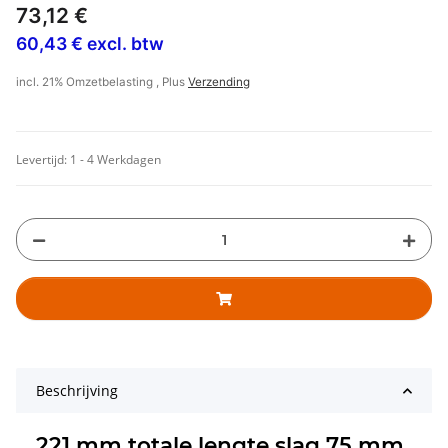
73,12 €
60,43 € excl. btw
incl. 21% Omzetbelasting , Plus
Verzending
Levertijd:
1 - 4 Werkdagen
Beschrijving
221 mm totale lengte slag 75 mm