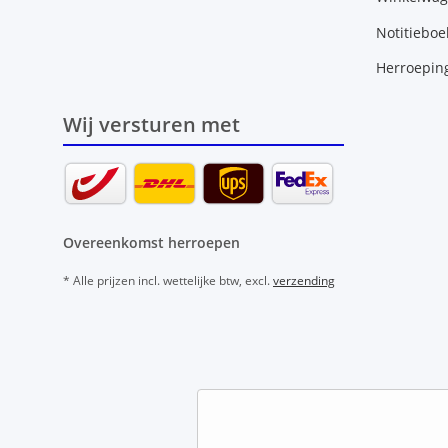
Notitieboe
Herroepin
Wij versturen met
Overeenkomst herroepen
* Alle prijzen incl. wettelijke btw, excl.
verzending