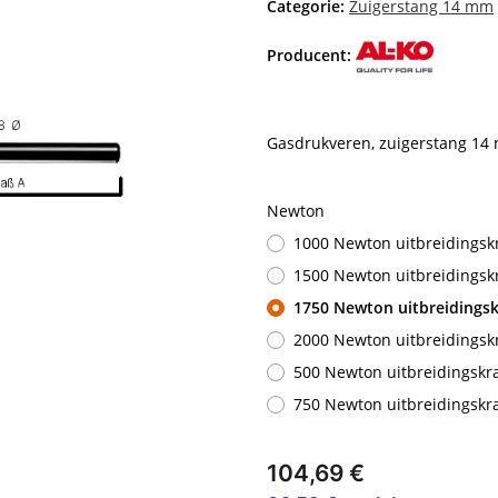
Categorie:
Zuigerstang 14 mm
Producent:
Gasdrukveren, zuigerstang 14
Newton
1000 Newton uitbreidingsk
1500 Newton uitbreidingsk
1750 Newton uitbreidings
2000 Newton uitbreidingsk
500 Newton uitbreidingskr
750 Newton uitbreidingskr
104,69 €