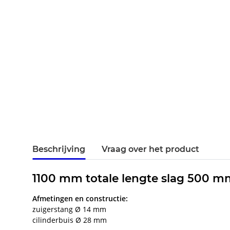
Beschrijving
Vraag over het product
1100 mm totale lengte slag 500 m
Afmetingen en constructie:
zuigerstang Ø 14 mm
cilinderbuis Ø 28 mm