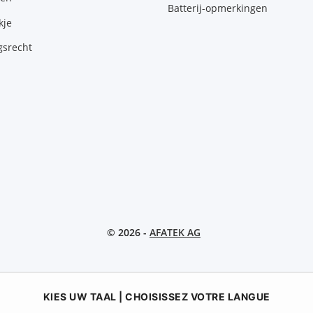
Batterij-opmerkingen
kje
gsrecht
© 2026 -
AFATEK AG
KIES UW TAAL | CHOISISSEZ VOTRE LANGUE