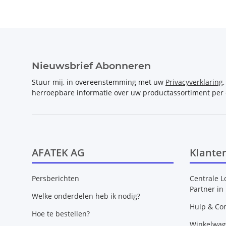
Nieuwsbrief Abonneren
Stuur mij, in overeenstemming met uw
Privacyverklaring
herroepbare informatie over uw productassortiment per 
AFATEK AG
Klante
Persberichten
Centrale L
Partner in
Welke onderdelen heb ik nodig?
Hulp & Con
Hoe te bestellen?
Winkelwa