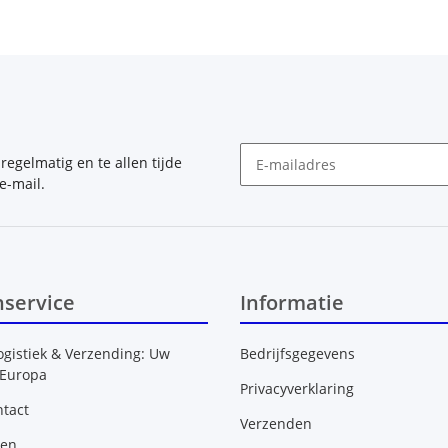
, regelmatig en te allen tijde
e-mail.
Nieuwsbrief Abonneren
nservice
Informatie
ogistiek & Verzending: Uw
Bedrijfsgegevens
 Europa
Privacyverklaring
tact
Verzenden
gen