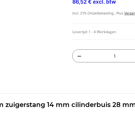
86,52 € excl. btw
incl. 21% Omzetbelasting , Plus
Verze
Levertijd:
1 - 4 Werkdagen
m zuigerstang 14 mm cilinderbuis 28 m